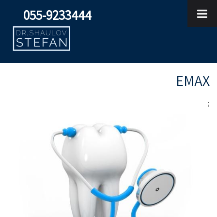
055-9233444
EMAX
;